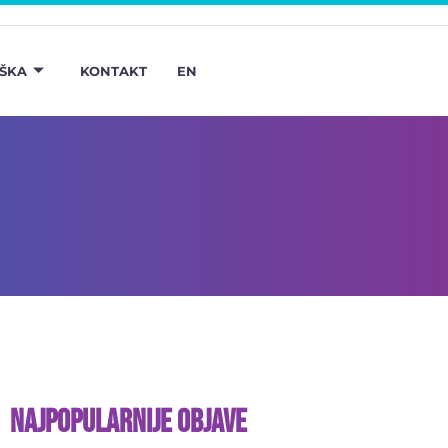
ŠKA
KONTAKT
EN
Najpopularnije objave