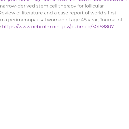
arrow-derived stem cell therapy for follicular
view of literature and a case report of world’s first
in a perimenopausal woman of age 45 year, Journal of
0
https://www.ncbi.nlm.nih.gov/pubmed/30158807