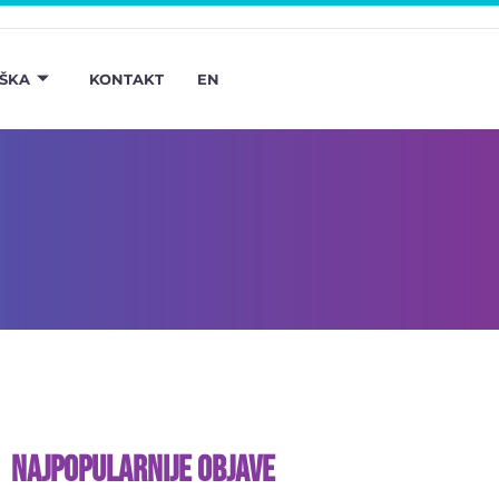
ŠKA
KONTAKT
EN
Najpopularnije objave