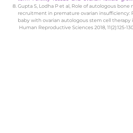
Gupta S, Lodha P et al, Role of autologous bone m
recruitment in premature ovarian insufficiency: Re
baby with ovarian autologous stem cell therapy 
Human Reproductive Sciences 2018, 11(2):125-13