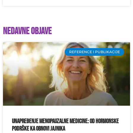
Nedavne objave
REFERENCE I PUBLIKACIJE
Unapređenje menopauzalne medicine: od hormonske
podrške ka obnovi jajnika