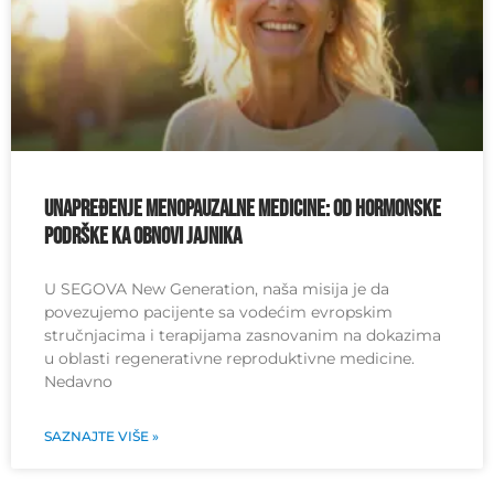
Unapređenje menopauzalne medicine: od hormonske
podrške ka obnovi jajnika
U SEGOVA New Generation, naša misija je da
povezujemo pacijente sa vodećim evropskim
stručnjacima i terapijama zasnovanim na dokazima
u oblasti regenerativne reproduktivne medicine.
Nedavno
SAZNAJTE VIŠE »