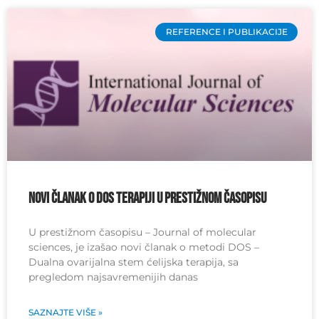
REFERENCE I PUBLIKACIJE
Novi članak o DOS terapiji u prestižnom časopisu
U prestižnom časopisu – Journal of molecular
sciences, je izašao novi članak o metodi DOS –
Dualna ovarijalna stem ćelijska terapija, sa
pregledom najsavremenijih danas
SAZNAJTE VIŠE »