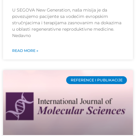
U SEGOVA New Generation, naša misija je da
povezujemo pacijente sa vodećim evropskim
stručnjacima i terapijama zasnovanim na dokazima
u oblasti regenerativne reproduktivne medicine.
Nedavno
READ MORE »
REFERENCE I PUBLIKACIJE