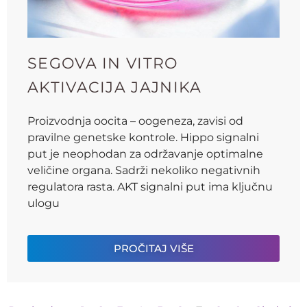
SEGOVA IN VITRO
AKTIVACIJA JAJNIKA
Proizvodnja oocita – oogeneza, zavisi od
pravilne genetske kontrole. Hippo signalni
put je neophodan za održavanje optimalne
veličine organa. Sadrži nekoliko negativnih
regulatora rasta. AKT signalni put ima ključnu
ulogu
PROČITAJ VIŠE