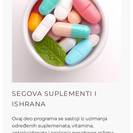
SEGOVA SUPLEMENTI I
ISHRANA
Ovaj deo programa se sastoji iz uzimanja
određenih suplemenata, vitamina,
antioksidanata i praćenja posebnog režima