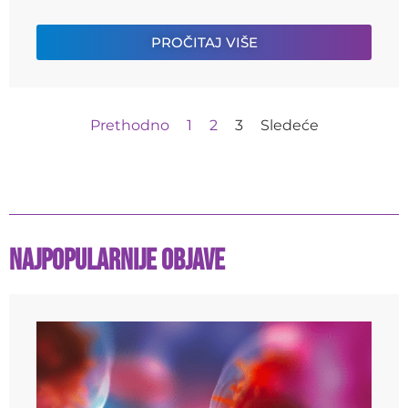
PROČITAJ VIŠE
Prethodno
1
2
3
Sledeće
Najpopularnije objave