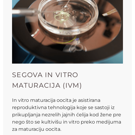
SEGOVA IN VITRO
MATURACIJA (IVM)
In vitro maturacija oocita je asistirana
reproduktivna tehnologija koje se sastoji iz
prikupljanja nezrelih jajnih ćelija kod žene pre
nego što se kultivišu in vitro preko medijuma
za maturaciju oocita.