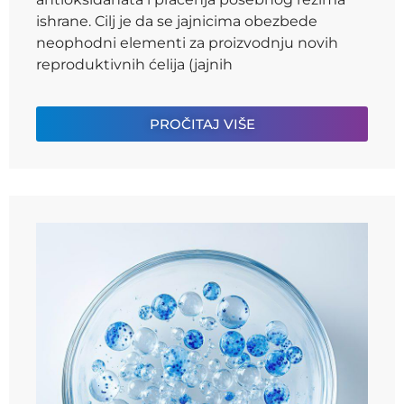
ishrane. Cilj je da se jajnicima obezbede
neophodni elementi za proizvodnju novih
reproduktivnih ćelija (jajnih
PROČITAJ VIŠE