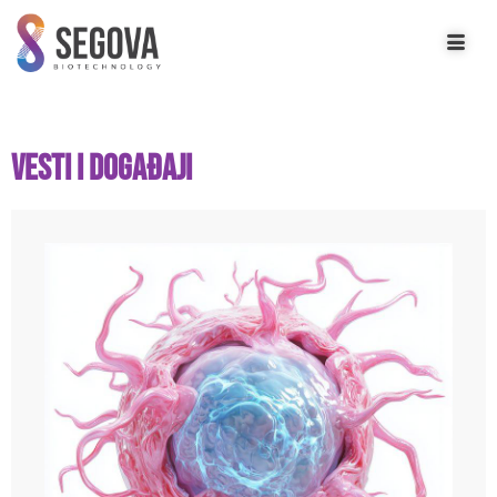
Vesti i Događaji