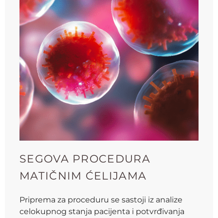
SEGOVA PROCEDURA
MATIČNIM ĆELIJAMA
Priprema za proceduru se sastoji iz analize
celokupnog stanja pacijenta i potvrđivanja