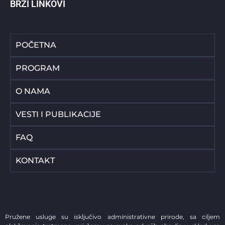
BRZI LINKOVI
POČETNA
PROGRAM
O NAMA
VESTI I PUBLIKACIJE
FAQ
KONTAKT
Pružene usluge su isključivo administrativne prirode, sa ciljem