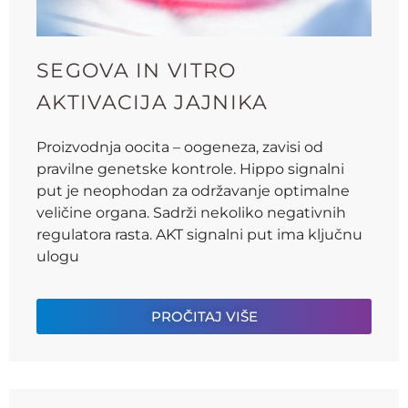
SEGOVA IN VITRO
AKTIVACIJA JAJNIKA
Proizvodnja oocita – oogeneza, zavisi od
pravilne genetske kontrole. Hippo signalni
put je neophodan za održavanje optimalne
veličine organa. Sadrži nekoliko negativnih
regulatora rasta. AKT signalni put ima ključnu
ulogu
PROČITAJ VIŠE