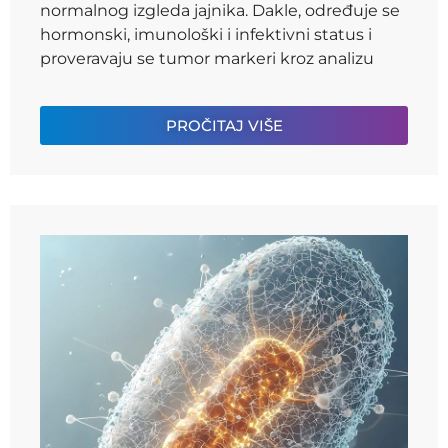
normalnog izgleda jajnika. Dakle, određuje se
hormonski, imunološki i infektivni status i
proveravaju se tumor markeri kroz analizu
PROČITAJ VIŠE