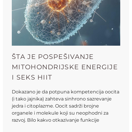
ŠTA JE POSPEŠIVANJE
MITOHONDRIJSKE ENERGIJE
I SEKS HIIT
Dokazano je da potpuna kompetencija oocita
(i tako jajnika) zahteva sinhrono sazrevanje
jedra i citoplazme. Oocit sadrži brojne
organele i molekule koji su neophodni za
razvoj. Bilo kakvo otkazivanje funkcije