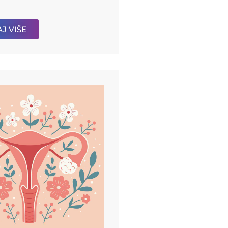
J VIŠE