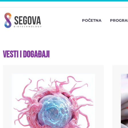
POČETNA
PROGRA
Vesti i Događaji