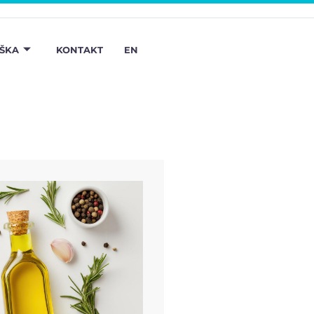
ŠKA
KONTAKT
EN