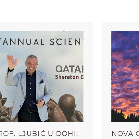
ROF. LJUBIĆ U DOHI:
NOVA 