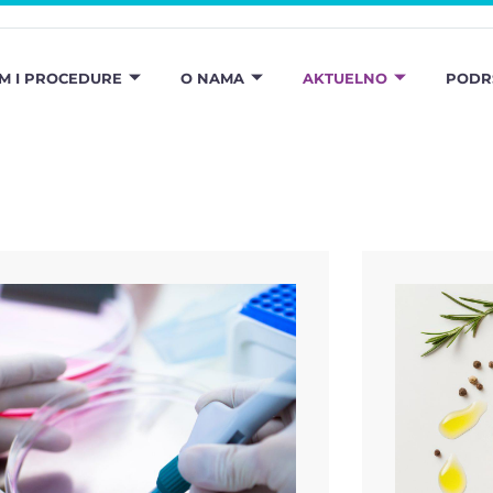
M I PROCEDURE
O NAMA
AKTUELNO
PODR