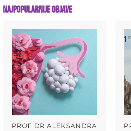
Najpopularnije objave
PROF DR ALEKSANDRA
P