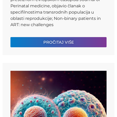
Perinatal medicine, objavio članak o
specifilnostima transrodnih populacija u
oblasti reprodukcije; Non-binary patients in
ART: new challenges
PROČITAJ VIŠE