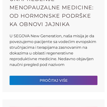
MENOPAUZALNE MEDICINE:
OD HORMONSKE PODRŠKE
KA OBNOVI JAJNIKA
U SEGOVA New Generation, naša misija je da
povezujemo pacijente sa vodećim evropskim
stručnjacima i terapijama zasnovanim na
dokazima u oblasti regenerativne
reproduktivne medicine. Nedavno objavljen
naučni pregled pod nazivom
PROČITAJ VIŠE