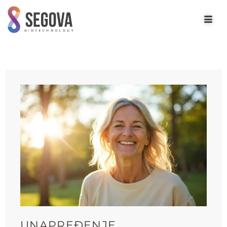
UNAPREĐENJE