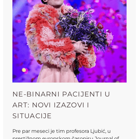
NE-BINARNI PACIJENTI U
ART: NOVI IZAZOVI I
SITUACIJE
Pre par meseci je tim profesora Ljubić, u
prestižnom evropskom časopisu Journal of