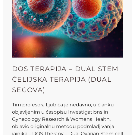
DOS TERAPIJA – DUAL STEM
ĆELIJSKA TERAPIJA (DUAL
SEGOVA)
Tim profesora Ljubića je nedavno, u članku
objavljenim u časopisu Investigations in
Gynecology Research & Womens Health,
objavio originalnu metodu podmladjivanja
jajnika – DOS Therapy – Dual Ovarian Stem cell